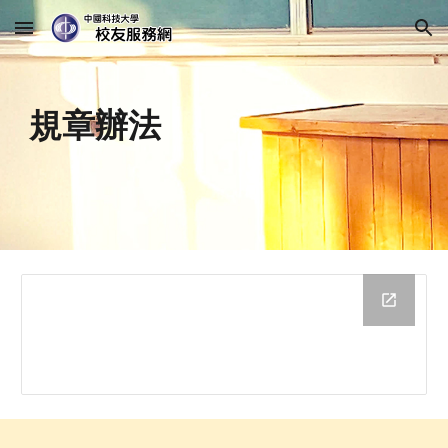
Skip to main content
Skip to navigation
規章辦法