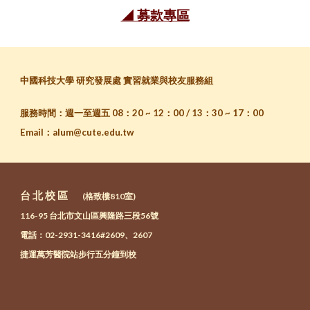
◢ 募款專區
中國科技大學 研究發展處 實習就業與校友服務組
服務時間：週一至週五 08：20 ~ 12：00 / 13：30 ~ 17：00
Email
：
alum@cute.edu.tw
台 北 校 區
(格致樓810室)
116-95 台北市文山區興隆路三段56號
電話：02-2931-3416#26
09、2607
捷運萬芳醫院站步行五分鐘到校