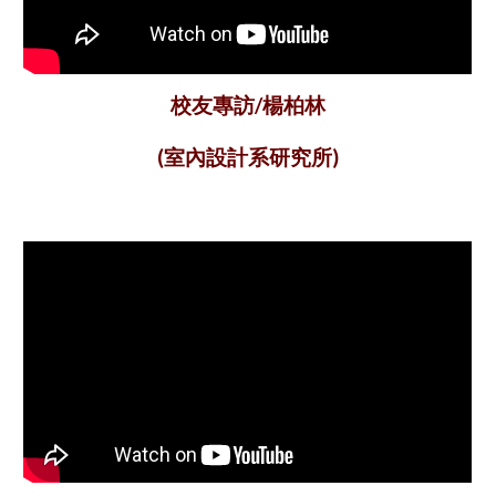
楊柏林
校友專訪/
(室內設計系研究所)