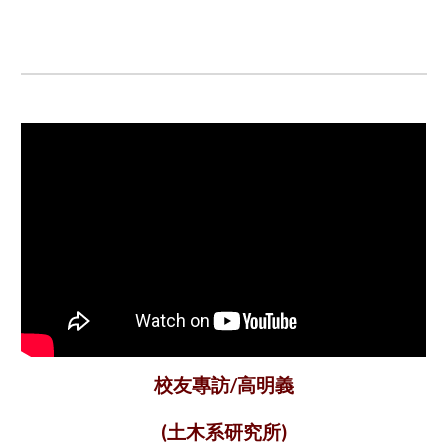
校友專訪/高明義
土木系研究所
(
)