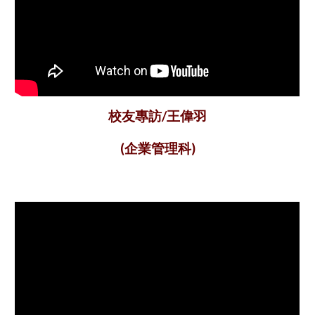
王偉羽
校友專訪/
企業管理
(
科)