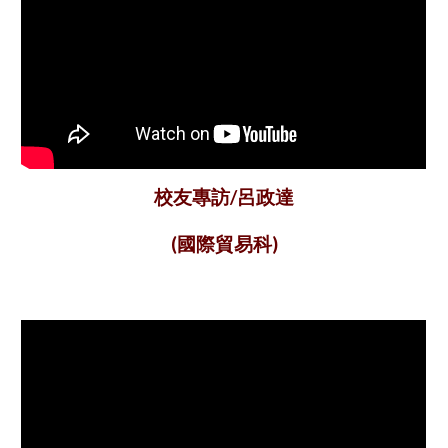
呂政達
校友專訪/
國際貿易科
(
)