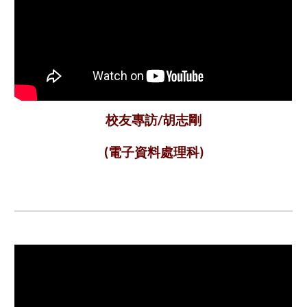
胡志剛
校友專訪/
(
電子資料處理科
)