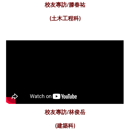
校友專訪/滕春祐
(土木工程科)
校友專訪/林俊岳
(建築科)