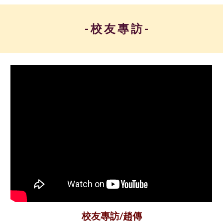
-
校 友 專 訪 -
校友專訪/趙傳