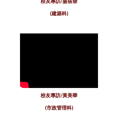
校友專訪/盛筱蓉
(建築科)
校友專訪/黃美華
(市政管理科)