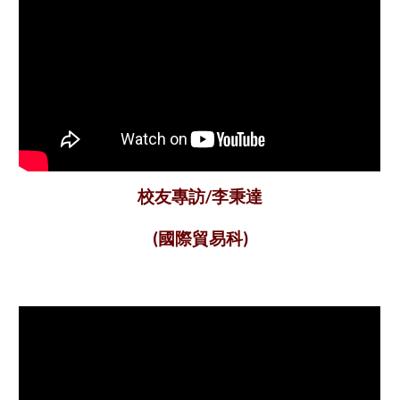
李秉達
校友專訪/
(
國際貿易科
)