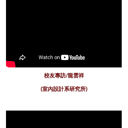
龍雲祥
校友專訪/
(室內設計系研究所)