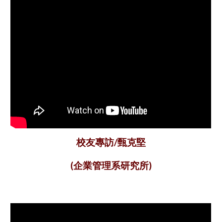
甄克堅
校友專訪/
企業管理
(
系研究所)