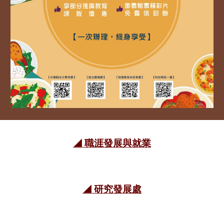
◢ 職涯發展與就業
◢ 研究發展處