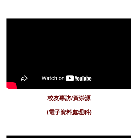
黃崇源
校友專訪/
(電子資料處理科)