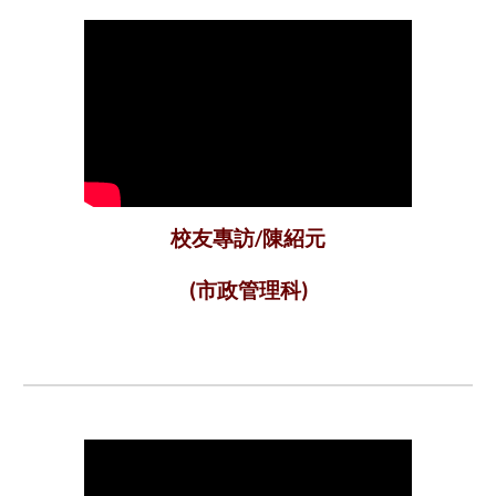
校友專訪/陳紹元
(市政管理科)