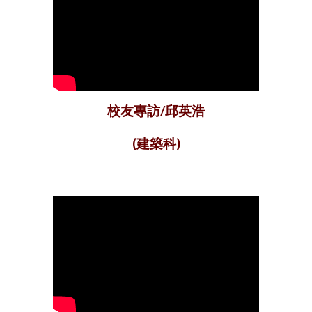
校友專訪/邱英浩
(建築科)