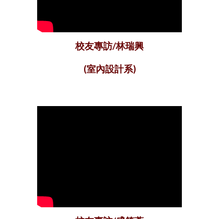
校友專訪/林瑞興
(室內設計系)