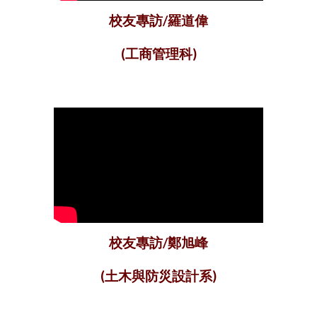
校友專訪/羅道偉
(工商管理科)
校友專訪/鄭旭峰
(土木與防災設計系)