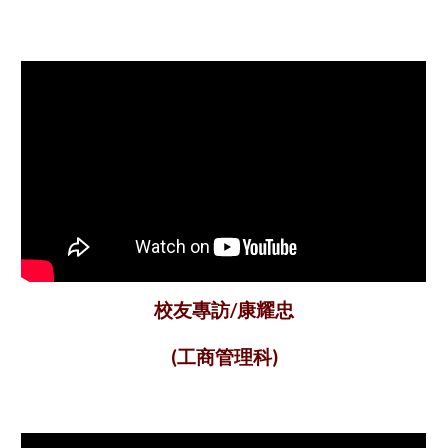
校友專訪/康耀忠
(工商管理科)