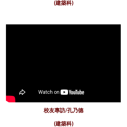
(建築科)
校友專訪/孔乃德
(建築科)