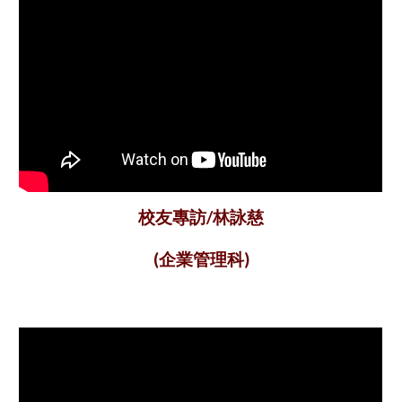
林詠慈
校友專訪/
企業管理
(
科)