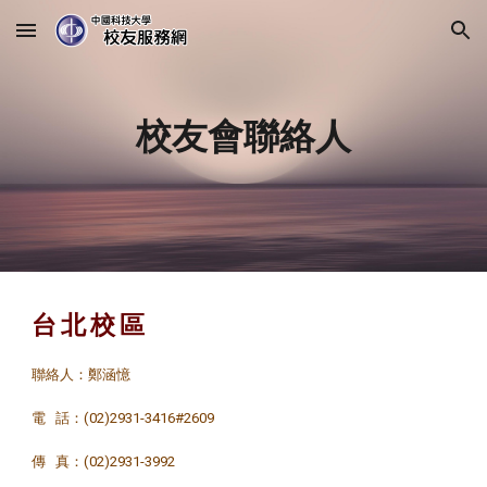
Skip to main content
Skip to navigation
校友會聯絡人
台 北 校 區
聯絡人：鄭涵憶
電 話：(02)2931-3416#2609
傳 真：(02)2931-3992