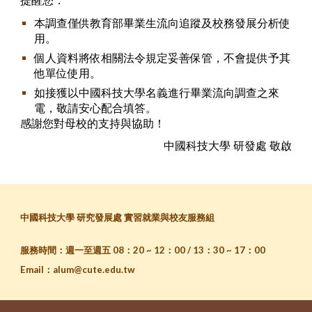
提醒您：
本調查僅供教育部畢業生流向追蹤及校務發展分析使
用。
個人資料將依相關法令規定妥善保管，不會提供予其
他單位使用。
如接獲以中國科技大學名義進行畢業流向調查之來
電，敬請安心配合填答。
感謝您對母校的支持與協助！
中國科技大學
研發處
敬啟
中國科技大學 研究發展處 實習就業與校友服務組
服務時間：週一至週五 08：20 ~ 12：00 / 13：30 ~ 17：00
Email
：
alum@cute.edu.tw