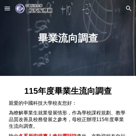
Skip to main content
Skip to navigation
畢業流向調查
115
年度畢業生流向調查
親愛的中國科技大學校友您好：
為瞭解畢業生就業發展情形，作為學校課程規劃、教學
品質改善及校務發展之參考，母校正辦理
115
年度畢業
生流向調查。